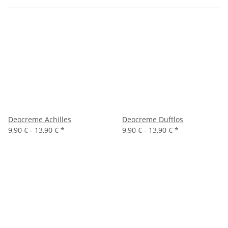
Deocreme Achilles
Deocreme Duftlos
9,90 € -
13,90 €
*
9,90 € -
13,90 €
*