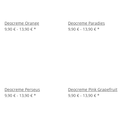
Deocreme Orange
Deocreme Paradies
9,90 € -
13,90 €
*
9,90 € -
13,90 €
*
Deocreme Perseus
Deocreme Pink Grapefruit
9,90 € -
13,90 €
*
9,90 € -
13,90 €
*