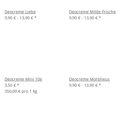
Deocreme Liebe
Deocreme Milde Frische
9,90 € -
13,90 €
*
9,90 € -
13,90 €
*
Deocreme Mini 10g
Deocreme Morpheus
3,50 €
*
9,90 € -
13,90 €
*
350,00 € pro 1 kg