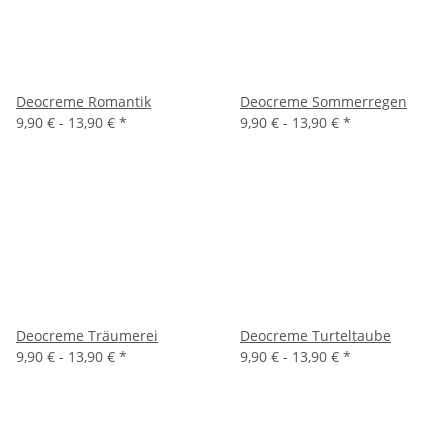
Deocreme Romantik
Deocreme Sommerregen
9,90 € -
13,90 €
*
9,90 € -
13,90 €
*
Deocreme Träumerei
Deocreme Turteltaube
9,90 € -
13,90 €
*
9,90 € -
13,90 €
*