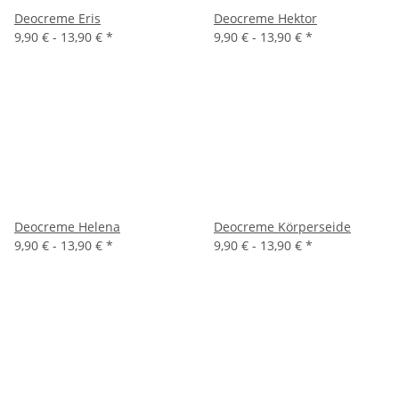
Deocreme Eris
Deocreme Hektor
9,90 € -
13,90 €
*
9,90 € -
13,90 €
*
Deocreme Helena
Deocreme Körperseide
9,90 € -
13,90 €
*
9,90 € -
13,90 €
*