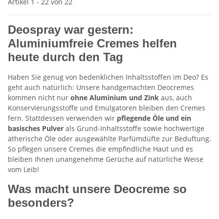
Artikel 1 - 22 von 22
Deospray war gestern:
Aluminiumfreie Cremes helfen
heute durch den Tag
Haben Sie genug von bedenklichen Inhaltsstoffen im Deo? Es
geht auch natürlich: Unsere handgemachten Deocremes
kommen nicht nur
ohne Aluminium und Zink
aus, auch
Konservierungsstoffe und Emulgatoren bleiben den Cremes
fern. Stattdessen verwenden wir
pflegende Öle und ein
basisches Pulver
als Grund-Inhaltsstoffe sowie hochwertige
ätherische Öle oder ausgewählte Parfümdüfte zur Beduftung.
So pflegen unsere Cremes die empfindliche Haut und es
bleiben Ihnen unangenehme Gerüche auf natürliche Weise
vom Leib!
Was macht unsere Deocreme so
besonders?