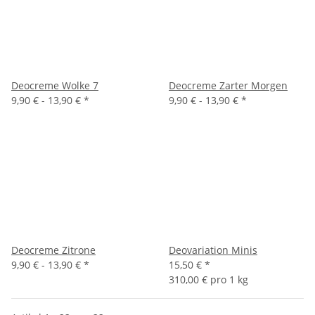
Deocreme Wolke 7
Deocreme Zarter Morgen
9,90 € -
13,90 €
*
9,90 € -
13,90 €
*
Deocreme Zitrone
Deovariation Minis
9,90 € -
13,90 €
*
15,50 €
*
310,00 € pro 1 kg